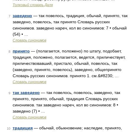
Толковый словарь Даля
заведено
— так повелось, традиция, обычай, принято, так
7
заведено, повелось, так принято Словарь русских
синонимов. заведено нареч, кол во синонимов: 7 • обычай
(54) • …
Словарь синонимов
принято
— (полагается, положено) по штату, подобает,
8
традиция, положено, полагается, ведется, приличествует,
приличествовавший, пристало, обычай, повелось, так
(заведено, принято, повелось), заведено, общепринято
Словарь русских синонимов. принято 1. см.&#8230; …
Словарь синонимов
так заведено
— так повелось, повелось, заведено, так
9
принято, принято, обычай, традиция Словарь русских
синонимов. так заведено нареч, кол во синонимов: 8 •
заведено (7) • …
Словарь синонимов
традиция
— обычай, обыкновение; наследие, принято,
10