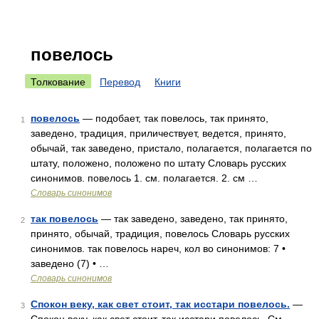
повелось
Толкование
Перевод
Книги
повелось
— подобает, так повелось, так принято,
1
заведено, традиция, приличествует, ведется, принято,
обычай, так заведено, пристало, полагается, полагается по
штату, положено, положено по штату Словарь русских
синонимов. повелось 1. см. полагается. 2. см …
Словарь синонимов
так повелось
— так заведено, заведено, так принято,
2
принято, обычай, традиция, повелось Словарь русских
синонимов. так повелось нареч, кол во синонимов: 7 •
заведено (7) • …
Словарь синонимов
Спокон веку, как свет стоит, так исстари повелось.
—
3