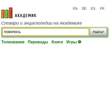
EN
DE
ES
FR
academic.ru
Словари и энциклопедии на Академике
Найти!
Толкования
Переводы
Книги
Игры ⚽